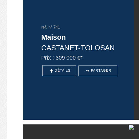
ref. n° 741
Maison
CASTANET-TOLOSAN
Prix : 309 000 €*
DÉTAILS
PARTAGER