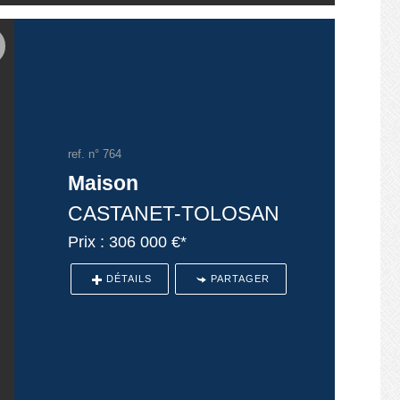
ref. n° 764
Maison
CASTANET-TOLOSAN
Prix : 306 000 €*
DÉTAILS
PARTAGER