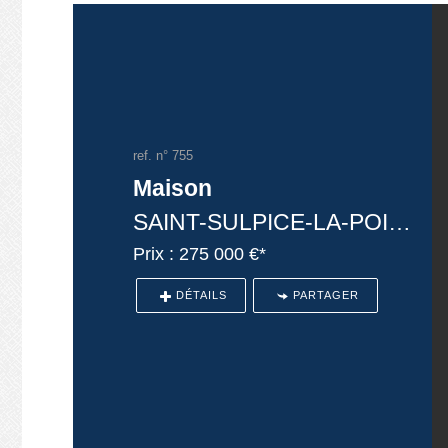
ref. n° 755
Maison
SAINT-SULPICE-LA-POINTE
Prix : 275 000 €*
DÉTAILS
PARTAGER