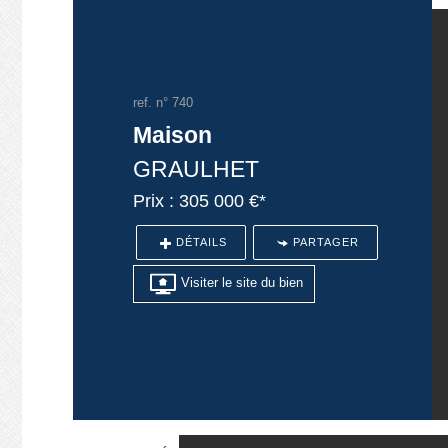
ref. n° 740
Maison
GRAULHET
Prix : 305 000 €*
DÉTAILS
PARTAGER
Visiter le site du bien