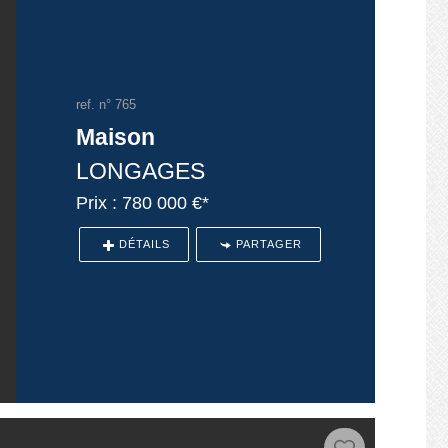
ref. n° 765
Maison
LONGAGES
Prix : 780 000 €*
DÉTAILS
PARTAGER