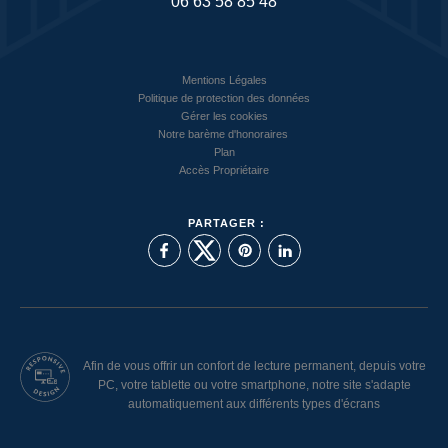
06 63 58 85 48
Mentions Légales
Politique de protection des données
Gérer les cookies
Notre barème d'honoraires
Plan
Accès Propriétaire
PARTAGER :
Afin de vous offrir un confort de lecture permanent, depuis votre
PC, votre tablette ou votre smartphone, notre site s'adapte
automatiquement aux différents types d'écrans