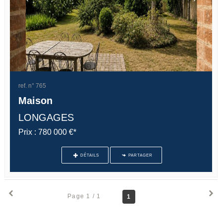
ref. n° 765
Maison
LONGAGES
Prix : 780 000 €*
DÉTAILS
PARTAGER
Page 1 / 1
1