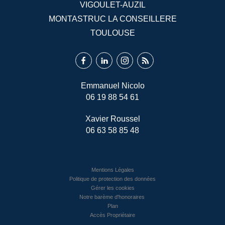
VIGOULET-AUZIL
MONTASTRUC LA CONSEILLERE
TOULOUSE
Emmanuel Nicolo
06 19 88 54 61
Xavier Roussel
06 63 58 85 48
Mentions Légales
Politique de protection des données
Gérer les cookies
Notre barème d'honoraires
Plan
Accès Propriétaire