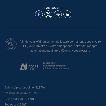
PARTAGER :
Afin de vous offrir un confort de lecture permanent, depuis votre
PC, votre tablette ou votre smartphone, notre site s'adapte
automatiquement aux différents types d'écrans
Logiciel immo
Site internet immobilier
Référencement immobilier
Saint-sulpice-la-pointe (81370)
Castanet-tolosan (31320)
Buzet-sur-tarn (31660)
Toulouse (31400)