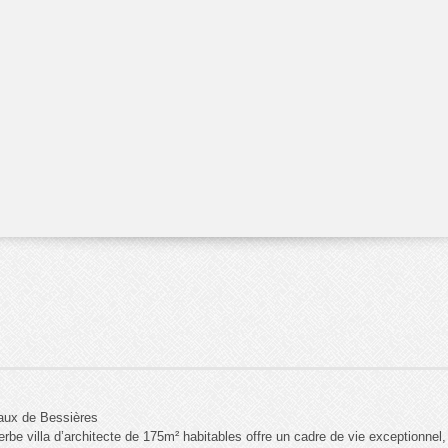
eaux de Bessières
be villa d’architecte de 175m² habitables offre un cadre de vie exceptionnel,