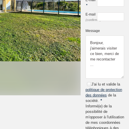
*
E-mail
*
(confirmer)
Message
J'ai lu et valide la
politique de protection
des données
de la
société.
*
Informé(e) de la
possibilité de
m'opposer à l'utilisation
de mes coordonnées
téléphoniques à des