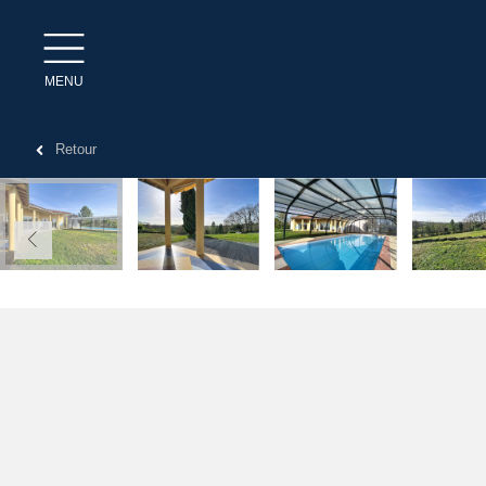
MENU
Retour