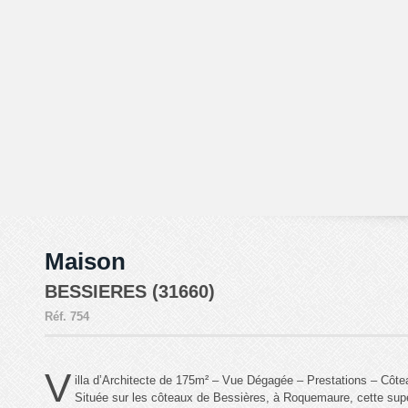
Maison
BESSIERES (31660)
Réf.
754
V
illa d’Architecte de 175m² – Vue Dégagée – Prestations – Côt
Située sur les côteaux de Bessières, à Roquemaure, cette super