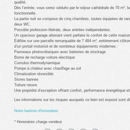
qualité.
Dès l’entrée, vous serez séduits par le séjour cathédrale de 70 m², 
fonctionnelle.
La partie nuit se compose de cinq chambres, toutes équipées de rang
deux WC.
Possible profession libérale, deux entrées indépendantes.
Un spacieux garage attenant vient parfaire le confort de cette maison 
Édifiée sur une parcelle remarquable de 7 484 m², entièrement clôturée
d’un portail motorisé et de nombreux équipements modernes :
Panneaux photovoltaïques avec batteries de stockage.
Borne de recharge voiture electrique
Cumulus thermodynamique
Pompe à chaleur avec chauffage au sol
Climatisation réversible
Stores bannes
Toiture neuve.
Une propriété d’exception offrant confort, performance énergétique e
Les informations sur les risques auxquels ce bien est exposé sont di
Notre barème d'honoraires
* Honoraires charge vendeur.