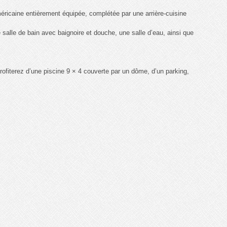
éricaine entièrement équipée, complétée par une arrière-cuisine
alle de bain avec baignoire et douche, une salle d’eau, ainsi que
profiterez d’une piscine 9 × 4 couverte par un dôme, d’un parking,