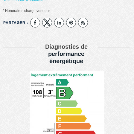
Notre barème d'honoraires
* Honoraires charge vendeur.
PARTAGER :
Diagnostics de
performance
énergétique