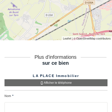
Leaflet
| © OpenStreetMap contributors
Plus d'informations
sur ce bien
LA PLACE Immobilier
Afficher le téléphone
Nom
*