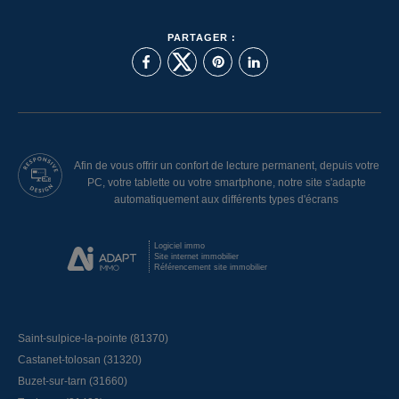
PARTAGER :
Afin de vous offrir un confort de lecture permanent, depuis votre
PC, votre tablette ou votre smartphone, notre site s'adapte
automatiquement aux différents types d'écrans
Logiciel immo
Site internet immobilier
Référencement site immobilier
Saint-sulpice-la-pointe (81370)
Castanet-tolosan (31320)
Buzet-sur-tarn (31660)