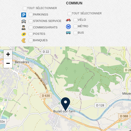
COMMUN
TOUT SÉLECTIONNER
TOUT SÉLECTIONNER
PARKINGS
VÉLO
STATIONS SERVICE
MÉTRO
COMMISSARIATS
BUS
POSTES
BANQUES
+
−