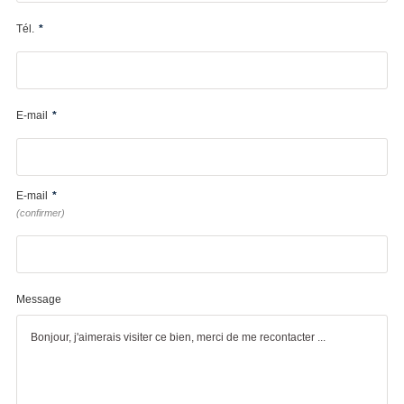
Tél.
*
E-mail
*
E-mail
*
(confirmer)
Message