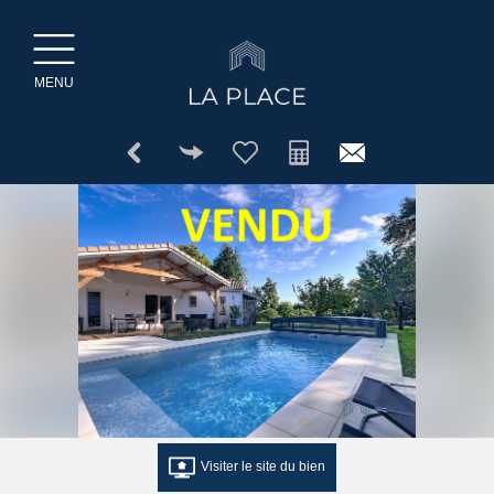
MENU
Visiter le site du bien