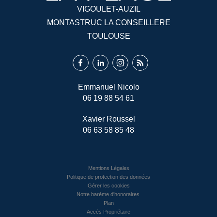
VIGOULET-AUZIL
MONTASTRUC LA CONSEILLERE
TOULOUSE
Emmanuel Nicolo
06 19 88 54 61
Xavier Roussel
06 63 58 85 48
Mentions Légales
Politique de protection des données
Gérer les cookies
Notre barème d'honoraires
Plan
Accès Propriétaire