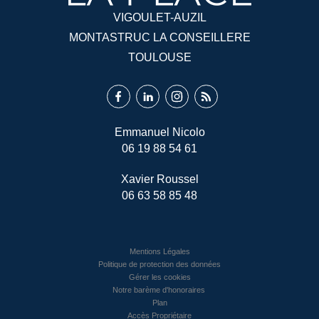
VIGOULET-AUZIL
MONTASTRUC LA CONSEILLERE
TOULOUSE
Emmanuel Nicolo
06 19 88 54 61
Xavier Roussel
06 63 58 85 48
Mentions Légales
Politique de protection des données
Gérer les cookies
Notre barème d'honoraires
Plan
Accès Propriétaire