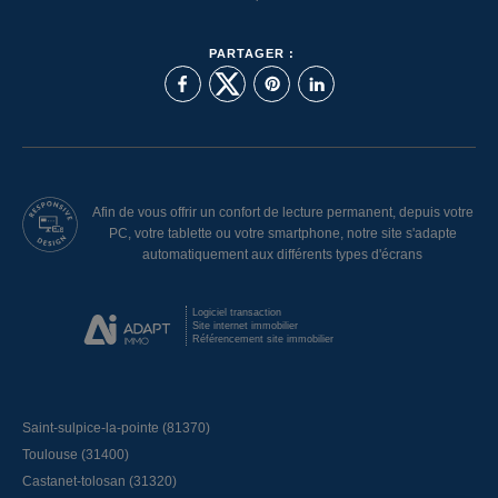
PARTAGER :
Afin de vous offrir un confort de lecture permanent, depuis votre
PC, votre tablette ou votre smartphone, notre site s'adapte
automatiquement aux différents types d'écrans
Logiciel transaction
Site internet immobilier
Référencement site immobilier
Saint-sulpice-la-pointe (81370)
Toulouse (31400)
Castanet-tolosan (31320)