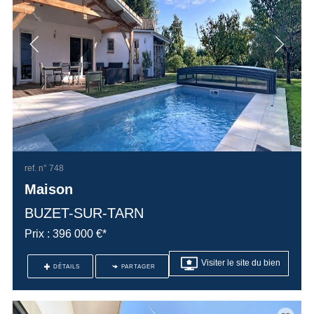
ref. n° 748
Maison
BUZET-SUR-TARN
Prix : 396 000 €*
Visiter le site du bien
DÉTAILS
PARTAGER