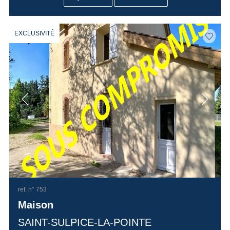
EXCLUSIVITÉ
ref. n° 753
Maison
SAINT-SULPICE-LA-POINTE