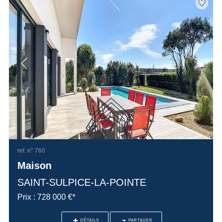
ref. n° 760
Maison
SAINT-SULPICE-LA-POINTE
Prix : 728 000 €*
DÉTAILS
PARTAGER