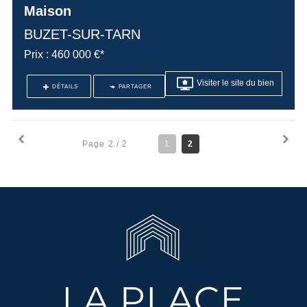
Maison
BUZET-SUR-TARN
Prix : 460 000 €*
Visiter le site du bien
DÉTAILS
PARTAGER
Page 2 / 2
1
2