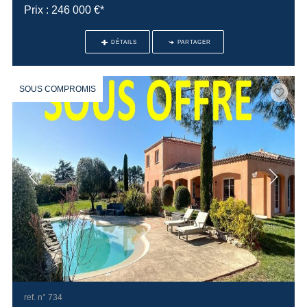
Prix : 246 000 €*
DÉTAILS
PARTAGER
SOUS COMPROMIS
ref. n° 734