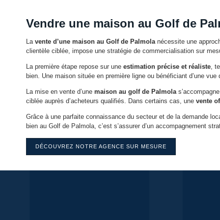
Vendre une maison au Golf de Pal
La
vente d’une maison au Golf de Palmola
nécessite une approche
clientèle ciblée, impose une stratégie de commercialisation sur mesu
La première étape repose sur une
estimation précise et réaliste
, t
bien. Une maison située en première ligne ou bénéficiant d’une vue
La mise en vente d’une
maison au golf de Palmola
s’accompagne é
ciblée auprès d’acheteurs qualifiés. Dans certains cas, une
vente o
Grâce à une parfaite connaissance du secteur et de la demande loca
bien au Golf de Palmola, c’est s’assurer d’un accompagnement stratég
DÉCOUVREZ NOTRE AGENCE SUR MESURE