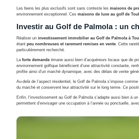
Les biens les plus exclusifs sont sans conteste les
maisons de pre
environnement exceptionnel. Ces
maisons de luxe au golf de Tou
Investir au Golf de Palmola : un c
Réaliser un
investissement immobilier au Golf de Palmola à To
étant
peu nombreuses et rarement remises en vente
. Cette rare
particulièrement recherché.
La
forte demande
émane aussi bien d’acquéreurs locaux que de profil
environnement golfique bénéficient d’une attractivité constante, re
profite ainsi d’un marché dynamique, avec des délais de vente géné
Au-delà de l’aspect résidentiel, le Golf de Palmola s’impose comme
du marché et conservent leur attractivité sur le long terme. Ce posit
Enfin, l’investissement au Golf de Palmola s’adapte aussi bien à un
permettent d’envisager une occupation à l’année ou ponctuelle, avec