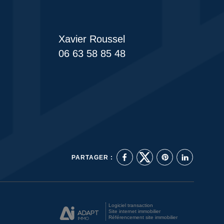
Xavier Roussel
06 63 58 85 48
PARTAGER :
Logiciel transaction
Site internet immobilier
Référencement site immobilier