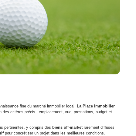
nnaissance fine du marché immobilier local,
La Place Immobilier
 des critères précis : emplacement, vue, prestations, budget et
lus pertinentes, y compris des
biens off-market
rarement diffusés
if
pour concrétiser un projet dans les meilleures conditions.