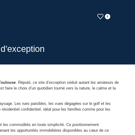
0
 d’exception
 Toulouse
. Réputé, ce site d’exception séduit autant les amateurs de
est faire le choix d’un quotidien tourné vers la nature, le calme et la
sage. Les rues paisibles, les vues dégagées sur le golf et les
 résidentiel confidentiel, idéal pour les familles comme pour les
 et les commodités en toute simplicité. Ce positionnement
enant les opportunités immobilières disponibles au cœur de ce