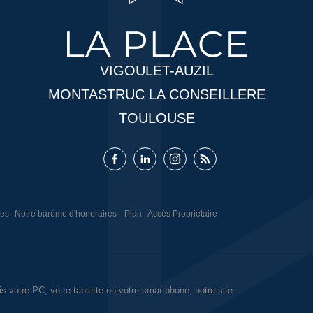
VIGOULET-AUZIL
MONTASTRUC LA CONSEILLERE
TOULOUSE
ies
Notre barème d'honoraires
Plan
Accès Propriétaire
is votre PC, votre tablette ou votre smartphone, notre site