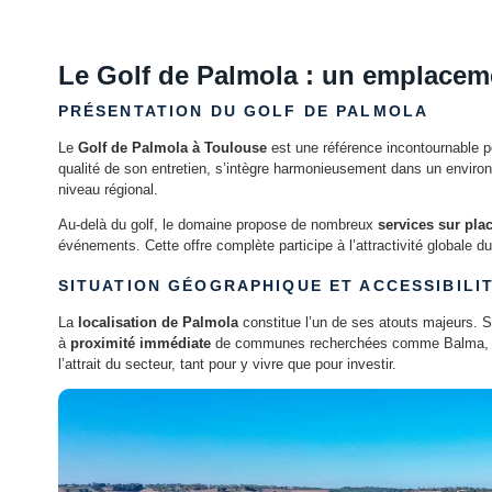
Le Golf de Palmola : un emplaceme
PRÉSENTATION DU GOLF DE PALMOLA
Le
Golf de Palmola à Toulouse
est une référence incontournable 
qualité de son entretien, s’intègre harmonieusement dans un environ
niveau régional.
Au-delà du golf, le domaine propose de nombreux
services sur pla
événements. Cette offre complète participe à l’attractivité globale 
SITUATION GÉOGRAPHIQUE ET ACCESSIBILI
La
localisation de Palmola
constitue l’un de ses atouts majeurs. Si
à
proximité immédiate
de communes recherchées comme Balma, Saint-J
l’attrait du secteur, tant pour y vivre que pour investir.