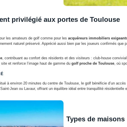
nt privilégié aux portes de Toulouse
pour les amateurs de golf comme pour les
acquéreurs immobiliers exigeant
nement naturel préservé. Apprécié aussi bien par les joueurs confirmés que pa
ce
, contribuant au confort des résidents et des visiteurs : club-house convivia
du site et renforce l’image haut de gamme du
golf proche de Toulouse
, où spo
TÉ
tué à environ 20 minutes du centre de Toulouse, le golf bénéficie d’un accès r
ean ou Lavaur, offrant un équilibre idéal entre tranquillité résidentielle et
Types de maisons 