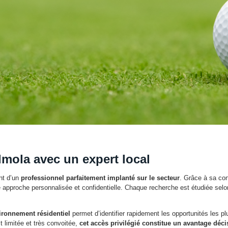
mola avec un expert local
nt d’un
professionnel parfaitement implanté sur le secteur
. Grâce à sa co
approche personnalisée et confidentielle. Chaque recherche est étudiée selon
ironnement résidentiel
permet d’identifier rapidement les opportunités les p
t limitée et très convoitée,
cet accès privilégié constitue un avantage décis