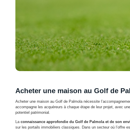
Acheter une maison au Golf de Pal
Acheter une maison au Golf de Palmola nécessite l’accompagneme
accompagne les acquéreurs à chaque étape de leur projet, avec une 
potentiel patrimonial.
La
connaissance approfondie du Golf de Palmola et de son env
sur les portails immobiliers classiques. Dans un secteur où l’offre es