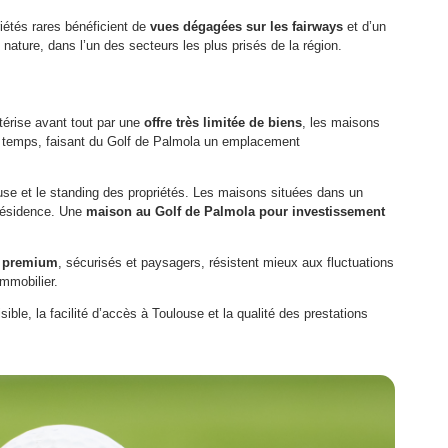
riétés rares bénéficient de
vues dégagées sur les fairways
et d’un
 nature, dans l’un des secteurs les plus prisés de la région.
térise avant tout par une
offre très limitée de biens
, les maisons
 le temps, faisant du Golf de Palmola un emplacement
louse et le standing des propriétés. Les maisons situées dans un
 résidence. Une
maison au Golf de Palmola pour investissement
s premium
, sécurisés et paysagers, résistent mieux aux fluctuations
immobilier.
sible, la facilité d’accès à Toulouse et la qualité des prestations