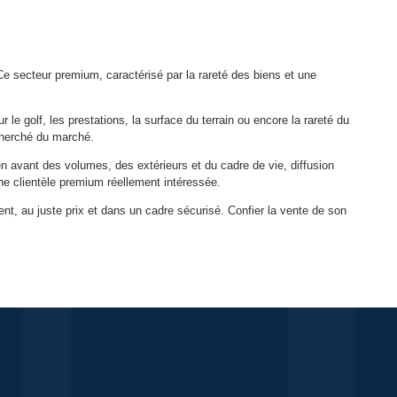
Ce secteur premium, caractérisé par la rareté des biens et une
 le golf, les prestations, la surface du terrain ou encore la rareté du
cherché du marché.
 avant des volumes, des extérieurs et du cadre de vie, diffusion
ne clientèle premium réellement intéressée.
t, au juste prix et dans un cadre sécurisé. Confier la vente de son