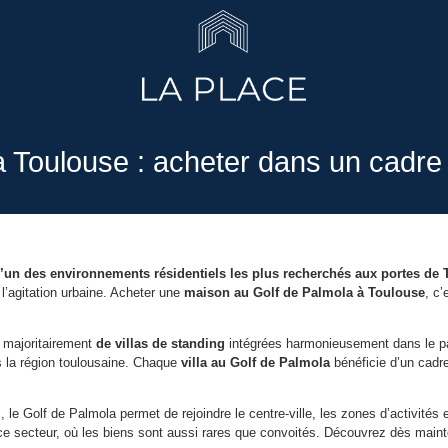
 Toulouse : acheter dans un cadre
l’un des environnements résidentiels les plus recherchés aux portes de
 l’agitation urbaine. Acheter une
maison au Golf de Palmola à Toulouse
, c’
 majoritairement
de villas de standing
intégrées harmonieusement dans le pay
s la région toulousaine. Chaque
villa au Golf de Palmola
bénéficie d’un cadre
 le Golf de Palmola permet de rejoindre le centre-ville, les zones d’activités
e secteur, où les biens sont aussi rares que convoités. Découvrez dès maint