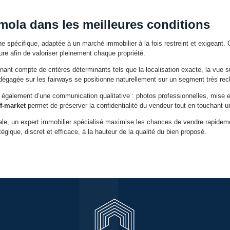
mola dans les meilleures conditions
 spécifique, adaptée à un marché immobilier à la fois restreint et exigeant. 
re afin de valoriser pleinement chaque propriété.
enant compte de critères déterminants tels que la localisation exacte, la vue sur
 dégagée sur les fairways se positionne naturellement sur un segment très re
galement d’une communication qualitative : photos professionnelles, mise en
ff-market
permet de préserver la confidentialité du vendeur tout en touchant u
le, un expert immobilier spécialisé maximise les chances de vendre rapidemen
ique, discret et efficace, à la hauteur de la qualité du bien proposé.