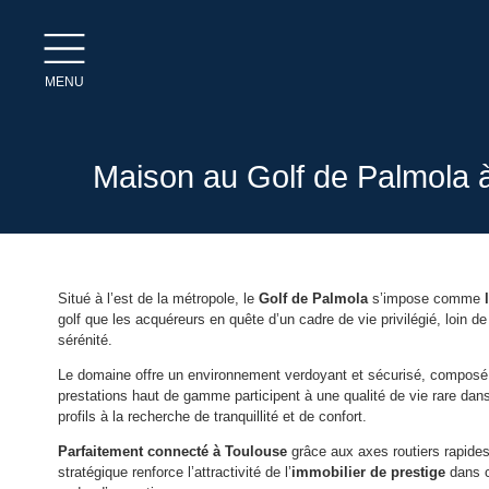
MENU
Maison au Golf de Palmola à
Situé à l’est de la métropole, le
Golf de Palmola
s’impose comme
golf que les acquéreurs en quête d’un cadre de vie privilégié, loin de
sérénité.
Le domaine offre un environnement verdoyant et sécurisé, composé
prestations haut de gamme participent à une qualité de vie rare dan
profils à la recherche de tranquillité et de confort.
Parfaitement connecté à Toulouse
grâce aux axes routiers rapides,
stratégique renforce l’attractivité de l’
immobilier de prestige
dans c