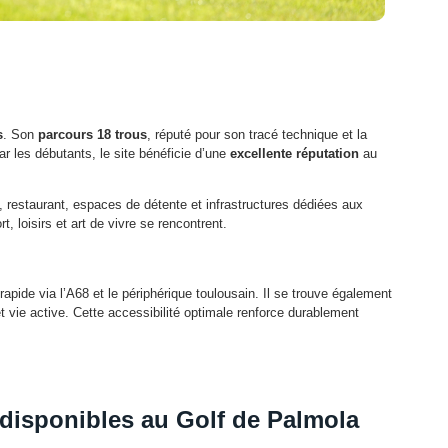
s
. Son
parcours 18 trous
, réputé pour son tracé technique et la
r les débutants, le site bénéficie d’une
excellente réputation
au
l, restaurant, espaces de détente et infrastructures dédiées aux
rt, loisirs et art de vivre se rencontrent.
apide via l’A68 et le périphérique toulousain. Il se trouve également
 vie active. Cette accessibilité optimale renforce durablement
disponibles au Golf de Palmola