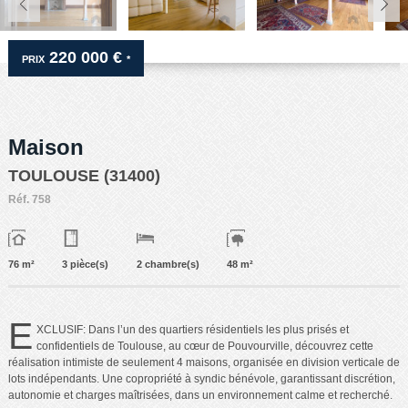
220 000 €
PRIX
*
Maison
TOULOUSE (31400)
Réf.
758
76 m²
3 pièce(s)
2 chambre(s)
48 m²
E
XCLUSIF: Dans l’un des quartiers résidentiels les plus prisés et
confidentiels de Toulouse, au cœur de Pouvourville, découvrez cette
réalisation intimiste de seulement 4 maisons, organisée en division verticale de
lots indépendants. Une copropriété à syndic bénévole, garantissant discrétion,
autonomie et charges maîtrisées, dans un environnement calme et recherché.