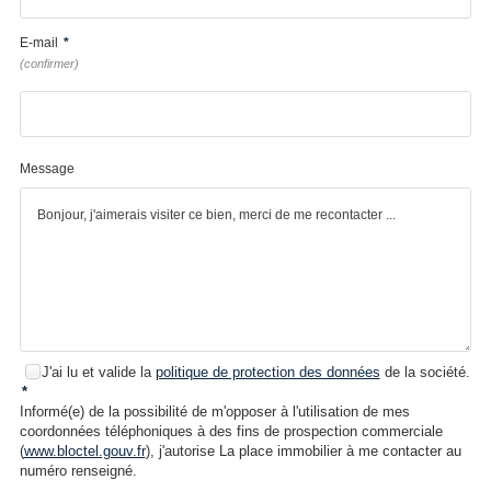
E-mail
*
(confirmer)
Message
J'ai lu et valide la
politique de protection des données
de la société.
*
Informé(e) de la possibilité de m'opposer à l'utilisation de mes
coordonnées téléphoniques à des fins de prospection commerciale
(
www.bloctel.gouv.fr
), j'autorise La place immobilier à me contacter au
numéro renseigné.