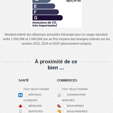
Montant estimé des dépenses annuelles d'énergie pour un usage standard:
entre 1 500,00€ et 2 000,00€ par an.Prix moyens des énergies indexés sur les
années 2023, 2024 et 2025 (abonnement compris)
À proximité
de ce
bien ...
SANTÉ
COMMERCES
TOUT SÉLECTIONNER
TOUT SÉLECTIONNER
HÔPITAUX,
SUPER/HYPER
CLINIQUES
MARCHÉS
MÉDECINS
BOUCHERIES
DENTISTES
BOULANGERIES