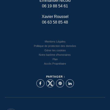
Emmanuel Nicolo
06 19 88 54 61
Xavier Roussel
06 63 58 85 48
Mentions Légales
Politique de protection des données
Gérer les cookies
Notre barème d'honoraires
Plan
Accès Propriétaire
PARTAGER :