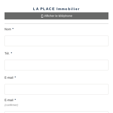
LA PLACE Immobilier
Afficher le téléphone
Nom
*
Tél.
*
E-mail
*
E-mail
*
(confirmer)