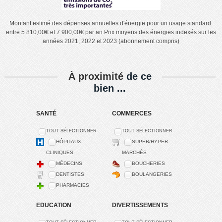
Montant estimé des dépenses annuelles d'énergie pour un usage standard:
entre 5 810,00€ et 7 900,00€ par an.Prix moyens des énergies indexés sur les
années 2021, 2022 et 2023 (abonnement compris)
À proximité
de ce
bien ...
SANTÉ
COMMERCES
TOUT SÉLECTIONNER
TOUT SÉLECTIONNER
HÔPITAUX,
SUPER/HYPER
CLINIQUES
MARCHÉS
MÉDECINS
BOUCHERIES
DENTISTES
BOULANGERIES
PHARMACIES
EDUCATION
DIVERTISSEMENTS