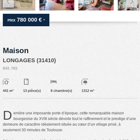
780 000 €
PRIX
*
Maison
LONGAGES (31410)
Réf.
765
441 m²
13 pièce(s)
8 chambre(s)
1312 m²
D
errière une imposante porte d’époque, cette remarquable maison
bourgeoise du XVIII siècle dévoile tout le raffinement et le prestige d’une
demeure de caractère idéalement située au cœur d’un village prisé, à
seulement 30 minutes de Toulouse.