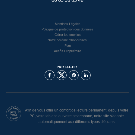
06 63 58 85 48
Mentions Légales
Politique de protection des données
Gérer les cookies
Notre barème d'honoraires
Plan
Accès Propriétaire
PARTAGER :
Afin de vous offrir un confort de lecture permanent, depuis votre
PC, votre tablette ou votre smartphone, notre site s'adapte
automatiquement aux différents types d'écrans