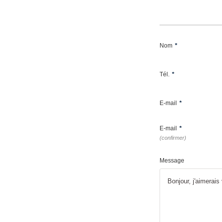
Nom
*
Tél.
*
E-mail
*
E-mail
*
(confirmer)
Message