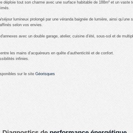
 déploie tout son charme avec une surface habitable de 188m² et un vaste ter
limés.
n/séjour lumineux prolongé par une véranda baignée de lumière, ainsi qu’une 
affinés selon vos envies.
s d'annexes avec un double garage, atelier, cuisine d’été, sous-sol et de mult
 entre les mains d’acquéreurs en quête d’authenticité et de confort.
ibilités infinies.
sponibles sur le site
Géorisques
Diagnostics de
performance énergétique