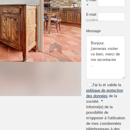
*
E-mail
*
(confirmer)
Message
J'ai lu et valide la
politique de protection
des données
de la
société.
*
Informé(e) de la
possibilité de
m'opposer à l'utilisation
de mes coordonnées
téléphoniques à des