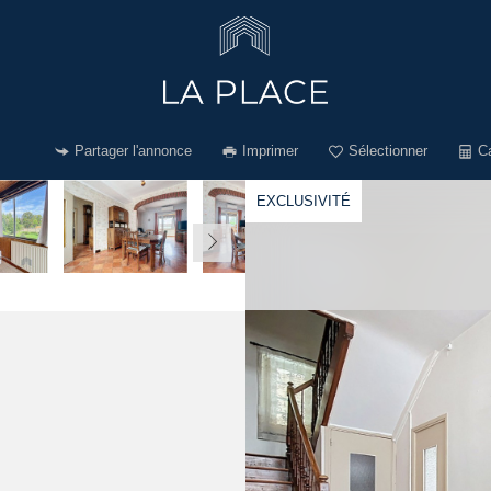
Partager l'annonce
Imprimer
Sélectionner
Ca
EXCLUSIVITÉ