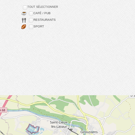
TOUT SÉLECTIONNER
CAFÉ / PUB
RESTAURANTS
SPORT