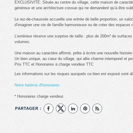
EXCLUSIVITÉ: Située au centre du village, cette maison de caractère
généreux et une architecture cossue qui ne demandent qu’à être sub
Le rez-de-chaussée accueille une entrée de belle proportion, un salo
d’imaginer une vie de famille harmonieuse ou de créer des espaces r
L’extérieur réserve une surprise de taille : plus de 200m² de surface
volumes.
Une maison au caractère affirmé, prête à écrire une nouvelle histoire
Un bien unique, au cœur du village, qui allie charme intemporel et poss
Prix TTC et Honoraires à charge vendeur TTC
Les informations sur les risques auxquels ce bien est exposé sont di
Notre barème d'honoraires
* Honoraires charge vendeur.
PARTAGER :