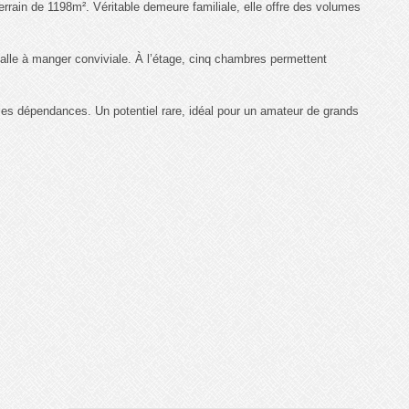
rain de 1198m². Véritable demeure familiale, elle offre des volumes
salle à manger conviviale. À l’étage, cinq chambres permettent
iples dépendances. Un potentiel rare, idéal pour un amateur de grands