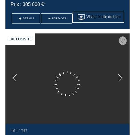
Prix : 305 000 €*
Visiter le site du bien
DÉTAILS
PARTAGER
EXCLUSIVITÉ
ref. n° 747