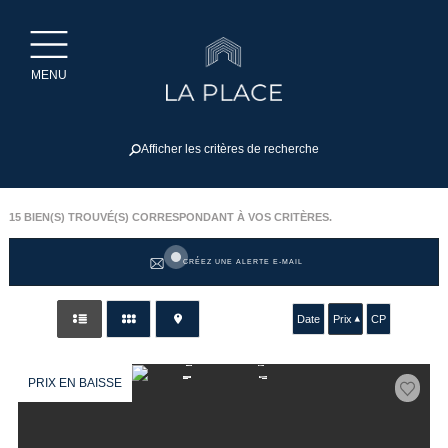
MENU
Afficher les critères de recherche
15
BIEN(S) TROUVÉ(S) CORRESPONDANT À VOS CRITÈRES.
CRÉEZ UNE ALERTE E-MAIL
Date
Prix
CP
PRIX EN BAISSE