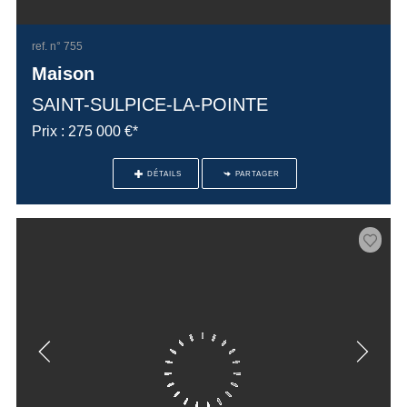
ref. n° 755
Maison
SAINT-SULPICE-LA-POINTE
Prix : 275 000 €*
DÉTAILS
PARTAGER