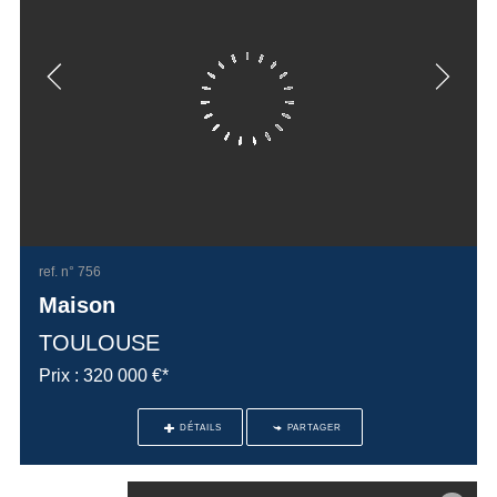
ref. n° 756
Maison
TOULOUSE
Prix : 320 000 €*
DÉTAILS
PARTAGER