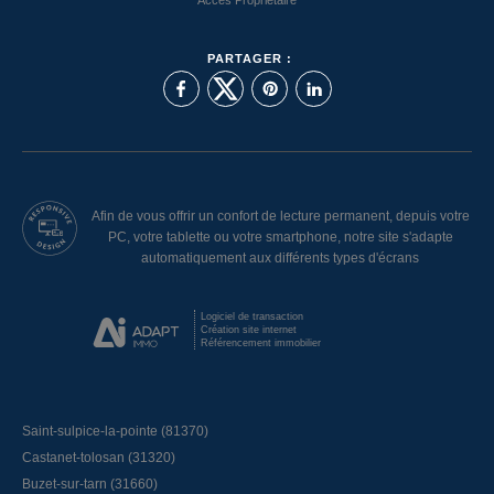
Accès Propriétaire
PARTAGER :
Afin de vous offrir un confort de lecture permanent, depuis votre
PC, votre tablette ou votre smartphone, notre site s'adapte
automatiquement aux différents types d'écrans
Logiciel de transaction
Création site internet
Référencement immobilier
Saint-sulpice-la-pointe (81370)
Castanet-tolosan (31320)
Buzet-sur-tarn (31660)