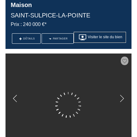
Maison
SAINT-SULPICE-LA-POINTE
Prix : 240 000 €*
Visiter le site du bien
DÉTAILS
PARTAGER