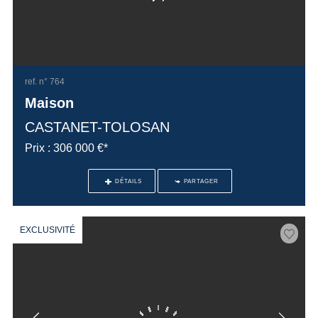
ref. n° 764
Maison
CASTANET-TOLOSAN
Prix : 306 000 €*
DÉTAILS
PARTAGER
EXCLUSIVITÉ