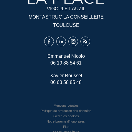
VIGOULET-AUZIL
MONTASTRUC LA CONSEILLERE
TOULOUSE
Emmanuel Nicolo
06 19 88 54 61
Xavier Roussel
06 63 58 85 48
Mentions Légales
Politique de protection des données
Gérer les cookies
Notre barème d'honoraires
Plan