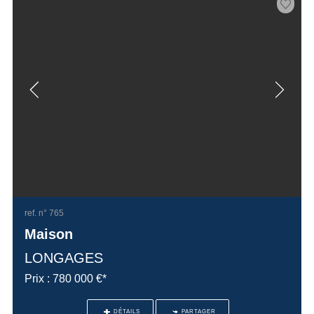
ref. n° 765
Maison
LONGAGES
Prix : 780 000 €*
DÉTAILS
PARTAGER