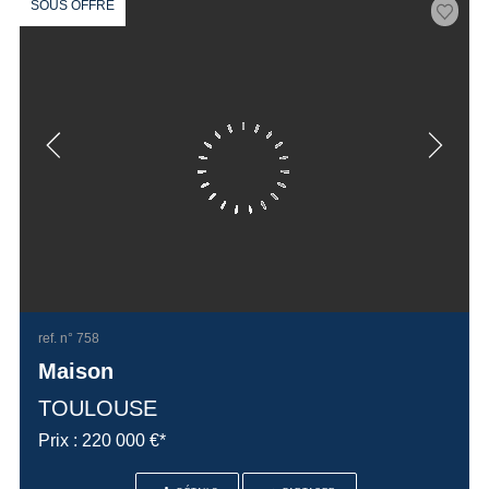
SOUS OFFRE
ref. n° 758
Maison
TOULOUSE
Prix : 220 000 €*