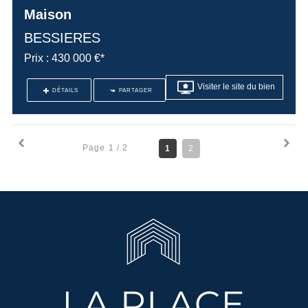
Maison
BESSIERES
Prix : 430 000 €*
Visiter le site du bien
DÉTAILS
PARTAGER
Page 1 / 2
1
2