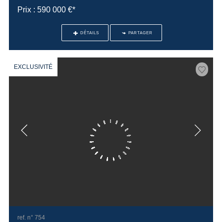
Prix : 590 000 €*
DÉTAILS
PARTAGER
EXCLUSIVITÉ
ref. n° 754