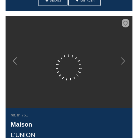
DÉTAILS
PARTAGER
ref. n° 761
Maison
L'UNION