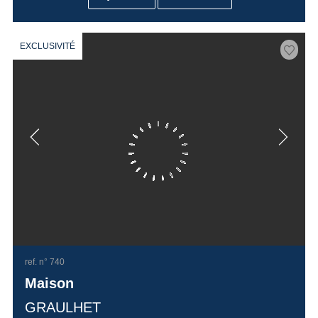
EXCLUSIVITÉ
ref. n° 740
Maison
GRAULHET