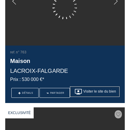
ref. n° 763
Maison
LACROIX-FALGARDE
Prix : 530 000 €*
Visiter le site du bien
DÉTAILS
PARTAGER
EXCLUSIVITÉ