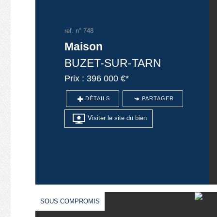
ref. n° 748
Maison
BUZET-SUR-TARN
Prix : 396 000 €*
DÉTAILS
PARTAGER
Visiter le site du bien
SOUS COMPROMIS