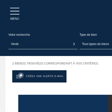
MENU
Votre recherche
Type de bien
Vente
Tous types de biens
2
BIEN(S) TROUVÉ(S) CORRESPONDANT À VOS CRITÈRES.
CRÉEZ UNE ALERTE E-MAIL