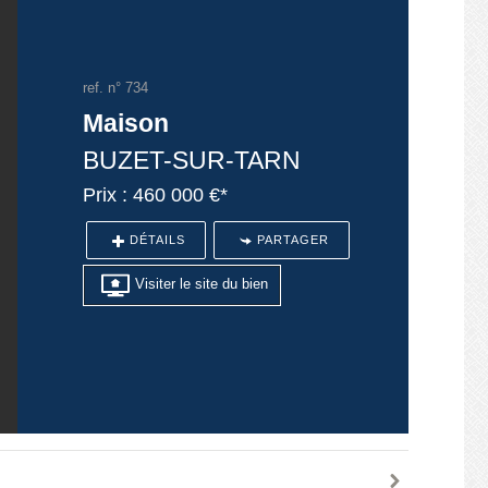
ref. n° 734
Maison
BUZET-SUR-TARN
Prix : 460 000 €*
DÉTAILS
PARTAGER
Visiter le site du bien