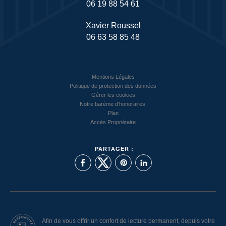
06 19 88 54 61
Xavier Roussel
06 63 58 85 48
Mentions Légales
Politique de protection des données
Gérer les cookies
Notre barème d'honoraires
Plan
Accès Propriétaire
PARTAGER :
Afin de vous offrir un confort de lecture permanent, depuis votre