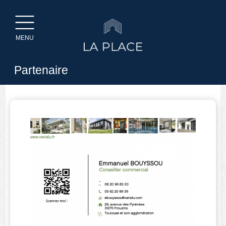
MENU
Partenaire