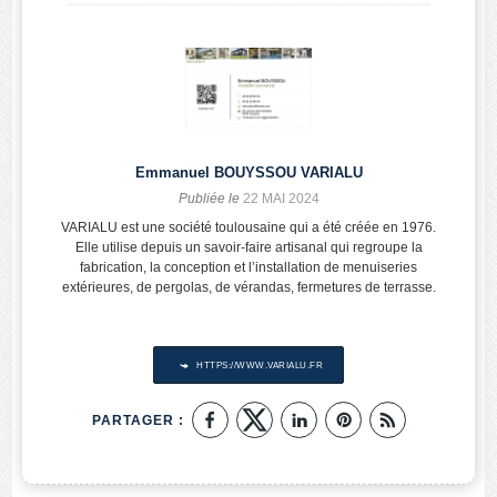
Emmanuel BOUYSSOU VARIALU
Publiée le
22 MAI 2024
VARIALU est une société toulousaine qui a été créée en 1976.
Elle utilise depuis un savoir-faire artisanal qui regroupe la
fabrication, la conception et l’installation de menuiseries
extérieures, de pergolas, de vérandas, fermetures de terrasse.
HTTPS://WWW.VARIALU.FR
PARTAGER :