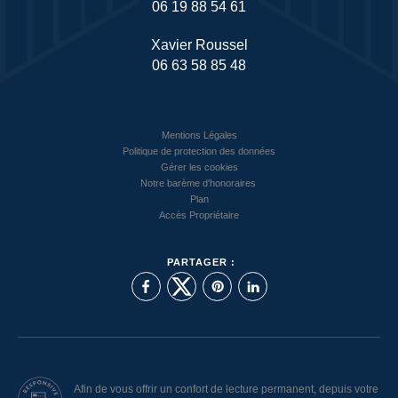
06 19 88 54 61
Xavier Roussel
06 63 58 85 48
Mentions Légales
Politique de protection des données
Gérer les cookies
Notre barème d'honoraires
Plan
Accès Propriétaire
PARTAGER :
Afin de vous offrir un confort de lecture permanent, depuis votre